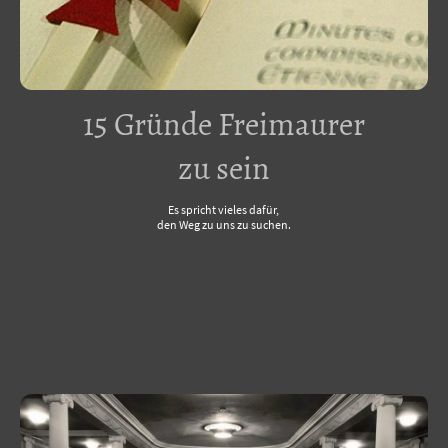
15 Gründe Freimaurer
zu sein
Es spricht vieles dafür,
den Weg zu uns zu suchen.