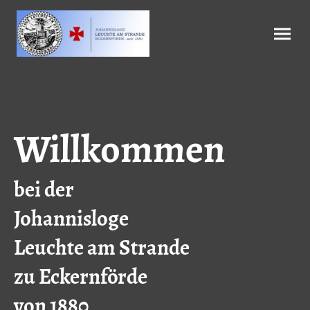
Willkommen
bei der
Johannisloge
Leuchte am Strande
zu Eckernförde
von 1880