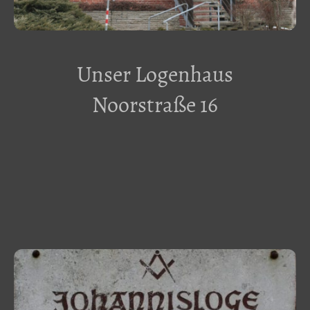
Unser Logenhaus
Noorstraße 16